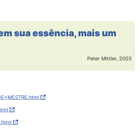
 em sua essência, mais um
Peter Mittler, 2003
+DE+MESTRE.html
html
s.html