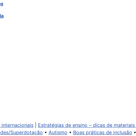
co
da
internacionais
|
Estratégias de ensino – dicas de materiais
dades/Superdotação
•
Autismo
•
Boas práticas de inclusão