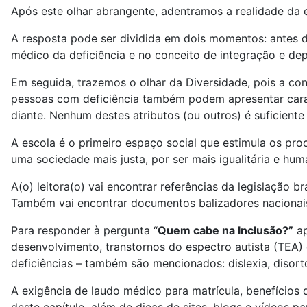
Após este olhar abrangente, adentramos a realidade da 
A resposta pode ser dividida em dois momentos: antes
médico da deficiência e no conceito de integração e depo
Em seguida, trazemos o olhar da Diversidade, pois a con
pessoas com deficiência também podem apresentar carac
diante. Nenhum destes atributos (ou outros) é suficiente
A escola é o primeiro espaço social que estimula os pr
uma sociedade mais justa, por ser mais igualitária e hum
A(o) leitora(o) vai encontrar referências da legislação b
Também vai encontrar documentos balizadores nacionais 
Para responder à pergunta “
Quem cabe na Inclusão?”
ap
desenvolvimento, transtornos do espectro autista (TEA)
deficiências – também são mencionados: dislexia, disortog
A exigência de laudo médico para matrícula, benefícios