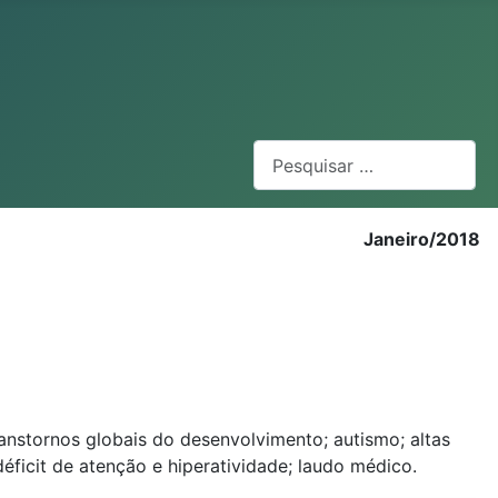
Pesquisar
Janeiro/2018
nstornos globais do desenvolvimento; autismo; altas
déficit de atenção e hiperatividade; laudo médico.