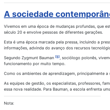
A sociedade contemporân
Vivemos em uma época de mudanças profundas, que estã
século 20 e envolve pessoas de diferentes gerações.
Esta é uma época marcada pela pressa, incluindo a press
informações, advinda do avanço dos recursos tecnológi
[5]
Segundo Zygmunt Bauman
, sociólogo polonês, vive
funcionamento por muito tempo.
Como os ambientes de aprendizagem, principalmente a s
As equipes de gestão, os especialistas, professores, fam
essa nova realidade. Para Bauman, a escola enfrenta uma
Nota: