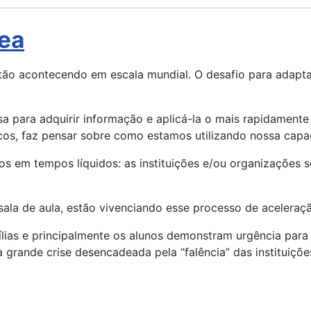
ea
o acontecendo em escala mundial. O desafio para adaptar
a para adquirir informação e aplicá-la o mais rapidamente
cos, faz pensar sobre como estamos utilizando nossa cap
mos em tempos líquidos: as instituições e/ou organizaçõe
ala de aula, estão vivenciando esse processo de aceleraç
ílias e principalmente os alunos demonstram urgência para 
 grande crise desencadeada pela “falência” das instituiçõe