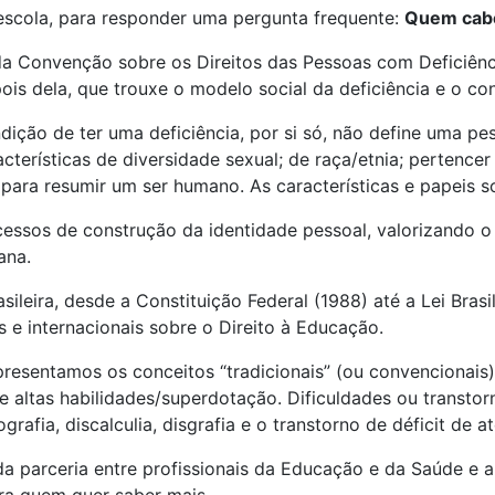
escola, para responder uma pergunta frequente:
Quem cabe
 da Convenção sobre os Direitos das Pessoas com Deficiê
is dela, que trouxe o modelo social da deficiência e o con
dição de ter uma deficiência, por si só, não define uma pe
terísticas de diversidade sexual; de raça/etnia; pertenc
 para resumir um ser humano. As características e papeis so
ocessos de construção da identidade pessoal, valorizando 
ana.
rasileira, desde a Constituição Federal (1988) até a Lei Bra
e internacionais sobre o Direito à Educação.
resentamos os conceitos “tradicionais” (ou convencionais) 
 e altas habilidades/superdotação. Dificuldades ou transt
rafia, discalculia, disgrafia e o transtorno de déficit de 
 da parceria entre profissionais da Educação e da Saúde 