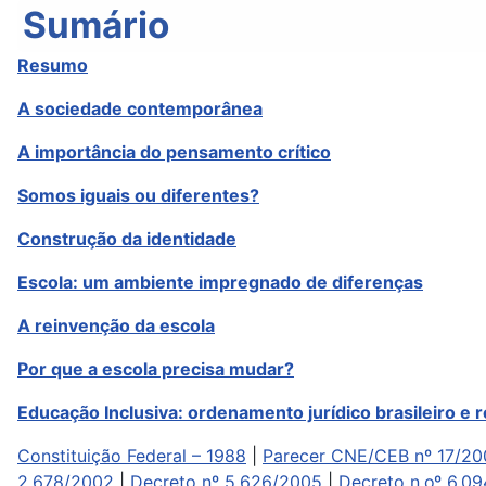
Sumário
Resumo
A sociedade contemporânea
A importância do pensamento crítico
Somos iguais ou diferentes?
Construção da identidade
Escola: um ambiente impregnado de diferenças
A reinvenção da escola
Por que a escola precisa mudar?
Educação Inclusiva: ordenamento jurídico brasileiro e 
Constituição Federal – 1988
|
Parecer CNE/CEB nº 17/20
2.678/2002
|
Decreto nº 5.626/2005
|
Decreto n.oº 6.0