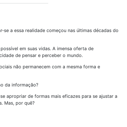
-se a essa realidade começou nas últimas décadas do
 possível em suas vidas. A imensa oferta de
acidade de pensar e perceber o mundo.
s sociais não permanecem com a mesma forma e
ão da informação?
se apropriar de formas mais eficazes para se ajustar a
s. Mas, por quê?