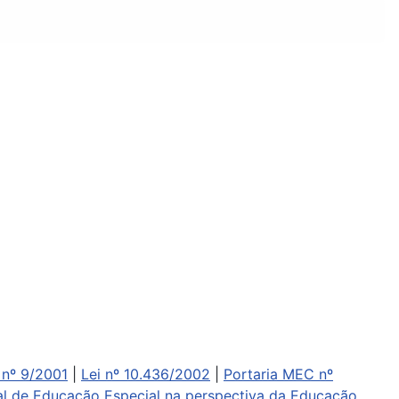
nº 9/2001
|
Lei nº 10.436/2002
|
Portaria MEC nº
nal de Educação Especial na perspectiva da Educação