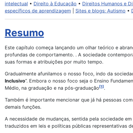
intelectual
•
Direito à Educação
•
Direitos Humanos e Di
específicos de aprendizagem
|
Sites e blogs: Autismo
•
Resumo
Este capítulo começa lançando um olhar teórico e abra
profundas de comportamento. . A sociedade contemporâne
suas formas e atribuições por muito tempo.
Gradualmente afunilamos o nosso foco, indo da sociedad
Inclusivo
”. Embora o nosso foco seja o Ensino Fundamen
[1]
Médio, na graduação e na pós-graduação
.
Também é importante mencionar que já há pessoas com d
demais funções.
A necessidade de mudanças, sentida pela sociedade em g
traduzidos em leis e políticas públicas representativas d