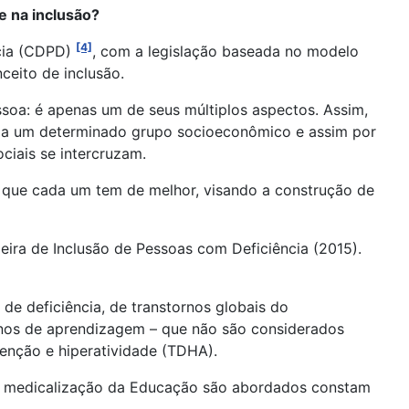
 na inclusão?
[4]
ncia (CDPD)
, com a legislação baseada no modelo
ceito de inclusão.
ssoa: é apenas um de seus múltiplos aspectos. Assim,
er a um determinado grupo socioeconômico e assim por
ciais se intercruzam.
o que cada um tem de melhor, visando a construção de
sileira de Inclusão de Pessoas com Deficiência (2015).
de deficiência, de transtornos globais do
ornos de aprendizagem – que não são considerados
atenção e hiperatividade (TDHA).
e a medicalização da Educação são abordados constam