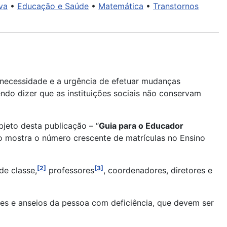
va
•
Educação e Saúde
•
Matemática
•
Transtornos
 necessidade e a urgência de efetuar mudanças
do dizer que as instituições sociais não conservam
jeto desta publicação – “
Guia para o Educador
mo mostra o número crescente de matrículas no Ensino
[2]
[3]
de classe,
professores
, coordenadores, diretores e
des e anseios da pessoa com deficiência, que devem ser